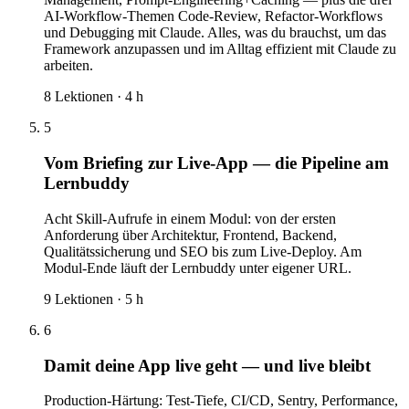
AI-Workflow-Themen Code-Review, Refactor-Workflows
und Debugging mit Claude. Alles, was du brauchst, um das
Framework anzupassen und im Alltag effizient mit Claude zu
arbeiten.
8
Lektionen ·
4
h
5
Vom Briefing zur Live-App — die Pipeline am
Lernbuddy
Acht Skill-Aufrufe in einem Modul: von der ersten
Anforderung über Architektur, Frontend, Backend,
Qualitätssicherung und SEO bis zum Live-Deploy. Am
Modul-Ende läuft der Lernbuddy unter eigener URL.
9
Lektionen ·
5
h
6
Damit deine App live geht — und live bleibt
Production-Härtung: Test-Tiefe, CI/CD, Sentry, Performance,