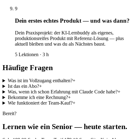
9
Dein erstes echtes Produkt — und was dann?
Dein Praxisprojekt: der KI-Lernbuddy als eigenes,
produktionsreifes Produkt mit Referenz-Lösung — plus
aktuell bleiben und was du als Nächstes baust.
5
Lektionen ·
3
h
Häufige Fragen
Was ist im Vollzugang enthalten?
+
Ist das ein Abo?
+
Was, wenn ich schon Erfahrung mit Claude Code habe?
+
Bekomme ich eine Rechnung?
+
Wie funktioniert der Team-Kauf?
+
Bereit?
Lernen wie ein Senior — heute starten.