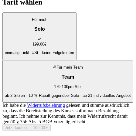
Tarif wählen
Für mich
Solo
199,00
€
einmalig · inkl. USt · keine Folgekosten
Für mein Team
Team
179,10
€
pro Sitz
ab 2 Sitzen · 10 % Rabatt gegenüber Solo · ab 21 individuelles Angebot
Ich habe die
Widerrufsbelehrung
gelesen und stimme ausdrücklich
zu, dass die Bereitstellung des Kurses sofort nach Bezahlung
beginnt. Ich nehme zur Kenntnis, dass mein Widerrufsrecht damit
gemäß § 356 Abs. 5 BGB vorzeitig erlischt.
Jetzt kaufen — 199,00 €