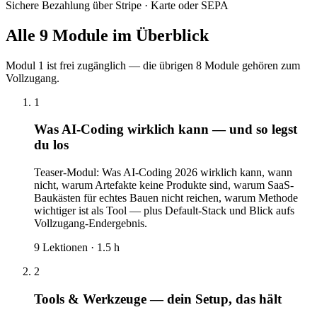
Sichere Bezahlung über Stripe · Karte oder SEPA
Alle
9
Module im Überblick
Modul 1 ist frei zugänglich — die übrigen
8
Module gehören zum
Vollzugang.
1
Was AI-Coding wirklich kann — und so legst
du los
Teaser-Modul: Was AI-Coding 2026 wirklich kann, wann
nicht, warum Artefakte keine Produkte sind, warum SaaS-
Baukästen für echtes Bauen nicht reichen, warum Methode
wichtiger ist als Tool — plus Default-Stack und Blick aufs
Vollzugang-Endergebnis.
9
Lektionen ·
1.5
h
2
Tools & Werkzeuge — dein Setup, das hält