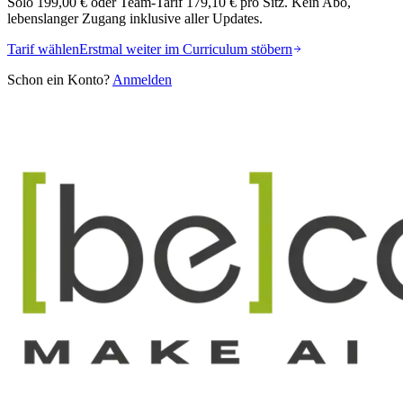
Solo
199,00 €
oder Team-Tarif
179,10 €
pro Sitz. Kein Abo,
lebenslanger Zugang inklusive aller Updates.
Tarif wählen
Erstmal weiter im Curriculum stöbern
Schon ein Konto?
Anmelden