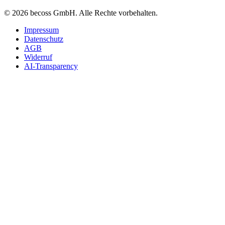
©
2026
becoss GmbH
. Alle Rechte vorbehalten.
Impressum
Datenschutz
AGB
Widerruf
AI-Transparency