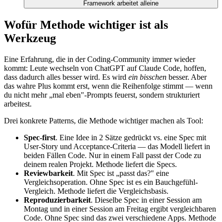
Framework arbeitet alleine
Wofür Methode wichtiger ist als
Werkzeug
Eine Erfahrung, die in der Coding-Community immer wieder
kommt: Leute wechseln von ChatGPT auf Claude Code, hoffen,
dass dadurch alles besser wird. Es wird
ein bisschen
besser. Aber
das wahre Plus kommt erst, wenn die Reihenfolge stimmt — wenn
du nicht mehr „mal eben"-Prompts feuerst, sondern strukturiert
arbeitest.
Drei konkrete Patterns, die Methode wichtiger machen als Tool:
Spec-first
. Eine Idee in 2 Sätze gedrückt vs. eine Spec mit
User-Story und Acceptance-Criteria — das Modell liefert in
beiden Fällen Code. Nur in einem Fall passt der Code zu
deinem realen Projekt. Methode liefert die Specs.
Reviewbarkeit
. Mit Spec ist „passt das?" eine
Vergleichsoperation. Ohne Spec ist es ein Bauchgefühl-
Vergleich. Methode liefert die Vergleichsbasis.
Reproduzierbarkeit
. Dieselbe Spec in einer Session am
Montag und in einer Session am Freitag ergibt vergleichbaren
Code. Ohne Spec sind das zwei verschiedene Apps. Methode