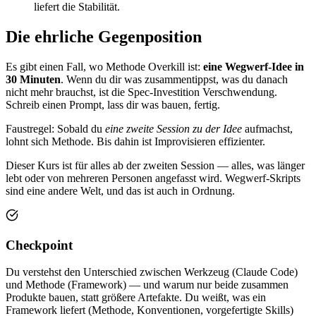
liefert die Stabilität.
Die ehrliche Gegenposition
Es gibt einen Fall, wo Methode Overkill ist:
eine Wegwerf-Idee in
30 Minuten
. Wenn du dir was zusammentippst, was du danach
nicht mehr brauchst, ist die Spec-Investition Verschwendung.
Schreib einen Prompt, lass dir was bauen, fertig.
Faustregel: Sobald du
eine zweite Session zu der Idee
aufmachst,
lohnt sich Methode. Bis dahin ist Improvisieren effizienter.
Dieser Kurs ist für alles ab der zweiten Session — alles, was länger
lebt oder von mehreren Personen angefasst wird. Wegwerf-Skripts
sind eine andere Welt, und das ist auch in Ordnung.
Checkpoint
Du verstehst den Unterschied zwischen Werkzeug (Claude Code)
und Methode (Framework) — und warum nur beide zusammen
Produkte bauen, statt größere Artefakte. Du weißt, was ein
Framework liefert (Methode, Konventionen, vorgefertigte Skills)